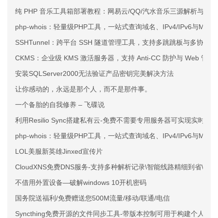
纯 PHP 音乐工具箱部署教程：网易云/QQ/汽水音乐三源解析与下载
php-whois：轻量级PHP工具，一站式查询域名、IPv4/IPv6与MAC
SSHTunnel：跨平台 SSH 隧道管理工具，支持多跳跳板与多协议
CKMS：企业级 KMS 激活服务器，支持 Anti-CC 防护与 Web 管
安装SQLServer2000无法验证产品密钥完美解决方法
让你感动的，永远是那个人，而不是那件事。
一个备胎的自我修养 – 飞碟说
利用Resilio Sync搭建私有云-免费不需要专用服务器可实现实时同
php-whois：轻量级PHP工具，一站式查询域名、IPv4/IPv6与MAC
LOL美服新英雄Jinxed宣传片
CloudXNS免费DNS服务-支持多种解析记录\智能线路精细到省\宕
不借用外置设备—破解windows 10开机密码
国务院送福利/免费赠送您500M流量/移动/联通/电信
Syncthing免费开源的文件同步工具-带版本控制可用于构建个人云