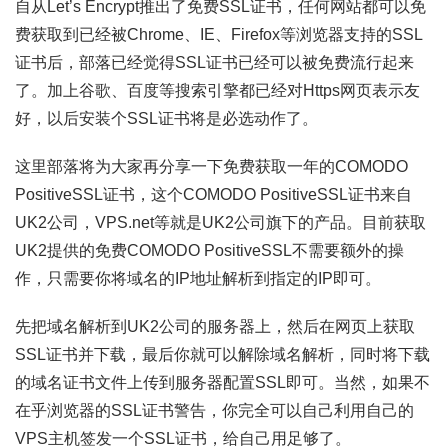
自从Let’s Encrypt推出了免费SSL证书，任何网站都可以免
费获取到已经被Chrome、IE、Firefox等浏览器支持的SSL
证书后，部落已经觉得SSL证书已经可以被免费流行起来
了。加上谷歌、百度等搜索引擎都已经对Https网页表示友
好，以后安装个SSL证书将是必选动作了。
这里部落将为大家再分享一下免费获取一年的COMODO
PositiveSSL证书，这个COMODO PositiveSSL证书来自
UK2公司，VPS.net等就是UK2公司旗下的产品。目前获取
UK2提供的免费COMODO PositiveSSL不需要额外的操
作，只需要你将域名的IP地址解析到指定的IP即可。
先把域名解析到UK2公司的服务器上，然后在网页上获取
SSL证书并下载，最后你就可以解除域名解析，同时将下载
的域名证书文件上传到服务器配置SSL即可。当然，如果不
在乎浏览器的SSL证书警告，你完全可以自己利用自己的
VPS主机签发一个SSL证书，给自己用足够了。