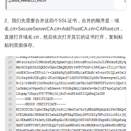
2、我们先需要合并这四个SSL证书，合并的顺序是：域
名.crt+SecureServerCA.crt+AddTrustCA.crt+CARoot.crt，
直接打开域名.crt，然后依次打开其它的证书打开，复制粘
贴到里面保存。