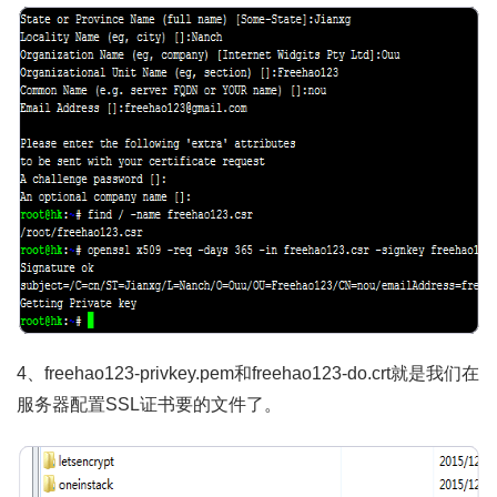
4、freehao123-privkey.pem和freehao123-do.crt就是我们在
服务器配置SSL证书要的文件了。