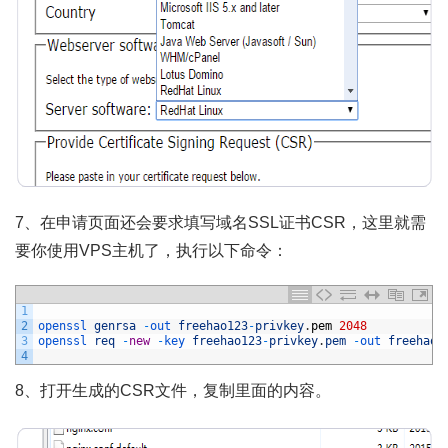
7、在申请页面还会要求填写域名SSL证书CSR，这里就需
要你使用VPS主机了，执行以下命令：
1
2
openssl 
genrsa
-
out 
freehao123
-
privkey
.
pem
2048
3
openssl 
req
-
new
-
key 
freehao123
-
privkey
.
pem
-
out 
freehao1
4
8、打开生成的CSR文件，复制里面的内容。