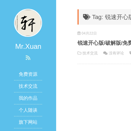
Tag: 锐速开心
04月22日
锐速开心版/破解版/免
Mr.Xuan
技术交流
没有评论
免费资源
技术交流
我的作品
个人随谈
旗下网站