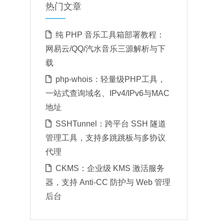
热门文章
纯 PHP 音乐工具箱部署教程：
网易云/QQ/汽水音乐三源解析与下
载
php-whois：轻量级PHP工具，
一站式查询域名、IPv4/IPv6与MAC
地址
SSHTunnel：跨平台 SSH 隧道
管理工具，支持多跳跳板与多协议
代理
CKMS：企业级 KMS 激活服务
器，支持 Anti-CC 防护与 Web 管理
后台