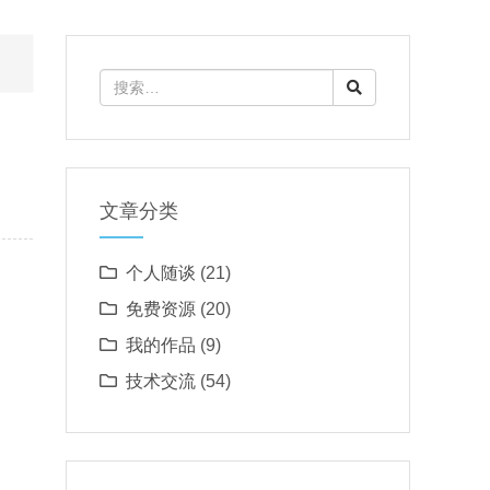
文章分类
个人随谈
(21)
免费资源
(20)
我的作品
(9)
技术交流
(54)