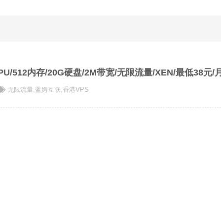
U/512内存/20G硬盘/2M带宽/无限流量/XEN/最低38元/
无限流量
,
蓝姆互联
,
香港VPS