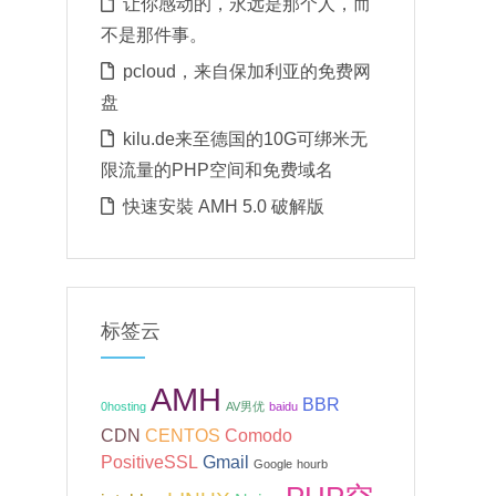
让你感动的，永远是那个人，而
不是那件事。
pcloud，来自保加利亚的免费网
盘
kilu.de来至德国的10G可绑米无
限流量的PHP空间和免费域名
快速安裝 AMH 5.0 破解版
标签云
AMH
BBR
0hosting
AV男优
baidu
CDN
CENTOS
Comodo
PositiveSSL
Gmail
Google
hourb