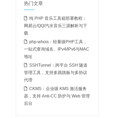
热门文章
纯 PHP 音乐工具箱部署教程：
网易云/QQ/汽水音乐三源解析与下
载
php-whois：轻量级PHP工具，
一站式查询域名、IPv4/IPv6与MAC
地址
SSHTunnel：跨平台 SSH 隧道
管理工具，支持多跳跳板与多协议
代理
CKMS：企业级 KMS 激活服务
器，支持 Anti-CC 防护与 Web 管理
后台