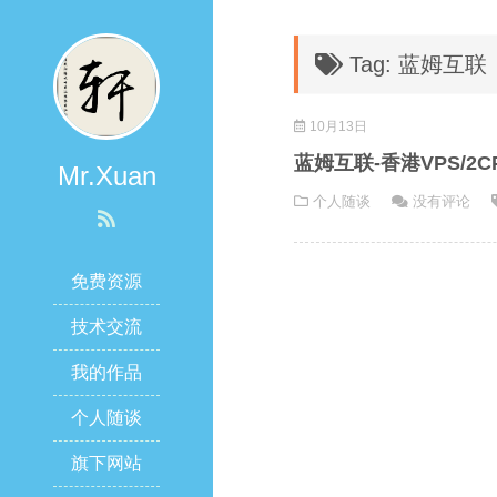
Tag: 蓝姆互联
10月13日
蓝姆互联-香港VPS/2CP
Mr.Xuan
个人随谈
没有评论
免费资源
技术交流
我的作品
个人随谈
旗下网站