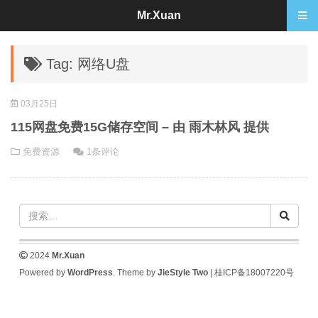
Mr.Xuan
Tag: 网络U盘
03月25日
115网盘免费15G储存空间 – 由 雨木林风 提供
免费资源
1条评论
2024
Mr.Xuan
Powered by
WordPress
. Theme by
JieStyle Two
|
桂ICP备18007220号