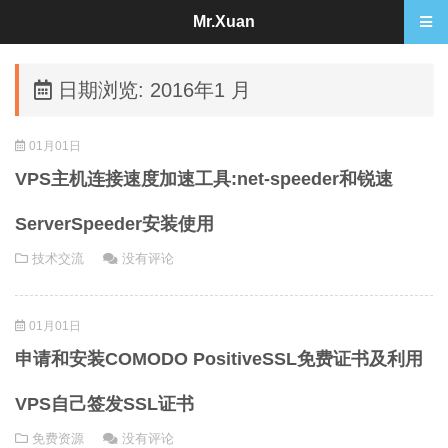
Mr.Xuan
日期浏览: 2016年1 月
01月01日
VPS主机连接速度加速工具:net-speeder和锐速
ServerSpeeder安装使用
技术交流
没有评论
01月01日
申请和安装COMODO PositiveSSL免费证书及利用
VPS自己签发SSL证书
免费资源
没有评论