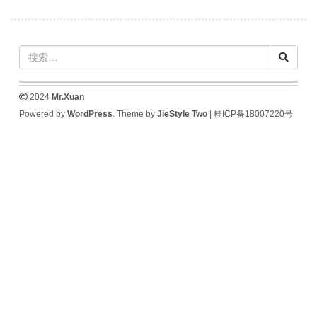
2024
Mr.Xuan
Powered by
WordPress
. Theme by
JieStyle Two
|
桂ICP备18007220号